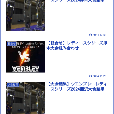
2024.12.05
【組合せ】レディースシリーズ厚
組合せ
木大会組み合わせ
2024.11.28
【大会結果】ウエンブレーレディ
大会結果
ースシリーズ2024藤沢大会結果