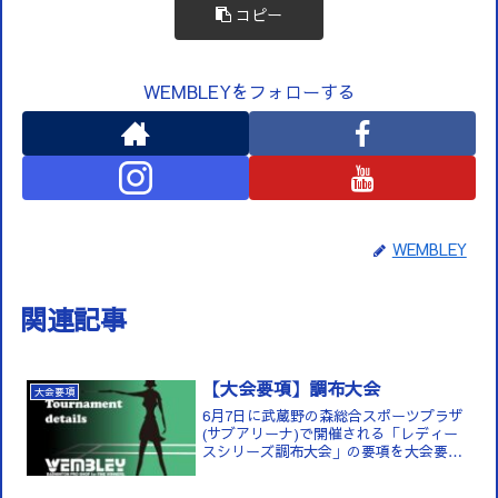
コピー
WEMBLEYをフォローする
WEMBLEY
関連記事
【大会要項】調布大会
大会要項
6月7日に武蔵野の森総合スポーツプラザ
(サブアリーナ)で開催される「レディー
スシリーズ調布大会」の要項を大会要項
のページに掲載しました。