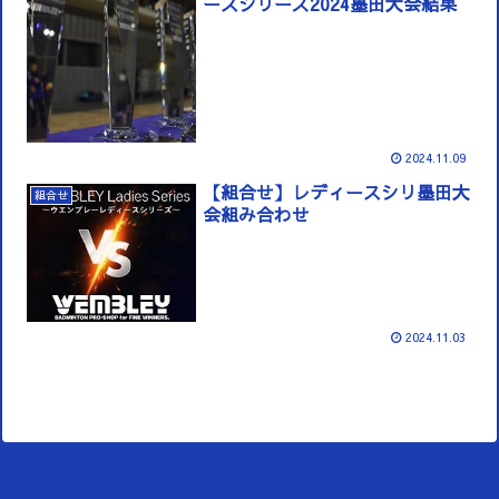
ースシリーズ2024墨田大会結果
2024.11.09
【組合せ】レディースシリ墨田大
組合せ
会組み合わせ
2024.11.03