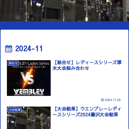
2024-11
【組合せ】レディースシリーズ厚
組合せ
木大会組み合わせ
2024.11.28
【大会結果】ウエンブレーレディ
大会結果
ースシリーズ2024藤沢大会結果