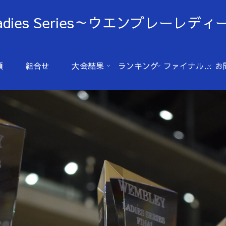
Ladies Series～ウエンブレーレ
項
組合せ
大会結果
ランキング
ファイナル(2025年）
お