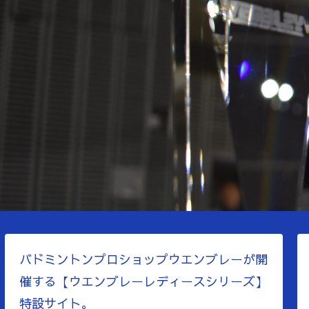
バドミントンプロショップウエンブレーが開
催する【ウエンブレーレディースシリーズ】
特設サイト。