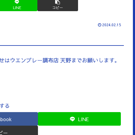
LINE
コピー
2024.02.15
せはウエンブレー調布店 天野までお願いします。
する
ebook
LINE
ピー