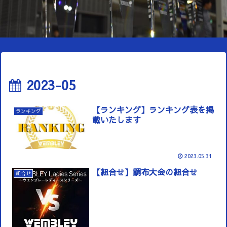
2023-05
【ランキング】ランキング表を掲
ランキング
載いたします
2023.05.31
【組合せ】調布大会の組合せ
組合せ