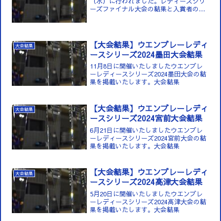
（水）に行われました。レディースシリ
ーズファイナル大会の結果と入賞者の写
真を投稿しました。
【大会結果】ウエンブレーレディ
大会結果
ースシリーズ2024墨田大会結果
11月8日に開催いたしましたウエンブレ
ーレディースシリーズ2024墨田大会の結
果を掲載いたします。大会結果
【大会結果】ウエンブレーレディ
大会結果
ースシリーズ2024宮前大会結果
6月21日に開催いたしましたウエンブレ
ーレディースシリーズ2024宮前大会の結
果を掲載いたします。大会結果
【大会結果】ウエンブレーレディ
大会結果
ースシリーズ2024高津大会結果
5月20日に開催いたしましたウエンブレ
ーレディースシリーズ2024高津大会の結
果を掲載いたします。大会結果