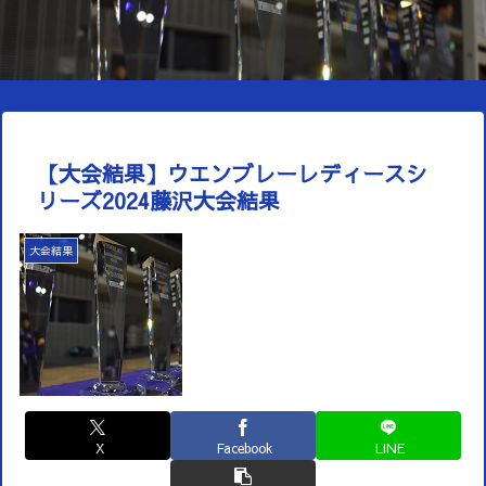
【大会結果】ウエンブレーレディースシ
リーズ2024藤沢大会結果
大会結果
X
Facebook
LINE