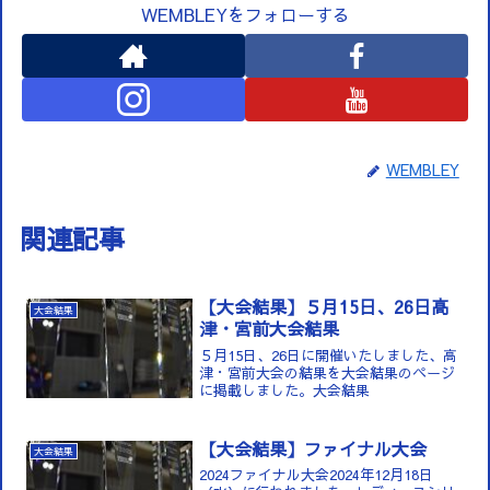
WEMBLEYをフォローする
WEMBLEY
関連記事
【大会結果】５月15日、26日高
大会結果
津・宮前大会結果
５月15日、26日に開催いたしました、高
津・宮前大会の結果を大会結果のページ
に掲載しました。大会結果
【大会結果】ファイナル大会
大会結果
2024ファイナル大会2024年12月18日