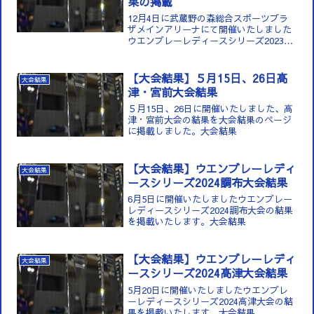
果の掲載
12月4日に武蔵野の森総合スポーツプラ
ザメインアリーナにて開催いたしました
ウエンブレーレディースシリーズ2023フ
ァイナル大会の結果と優勝者と入賞者の
写真を掲載いたします。ファイナル
【大会結果】５月15日、26日高
大会結果
津・宮前大会結果
５月15日、26日に開催いたしました、高
津・宮前大会の結果を大会結果のページ
に掲載しました。大会結果
【大会結果】ウエンブレーレディ
大会結果
ースシリーズ2024調布大会結果
6月5日に開催いたしましたウエンブレー
レディースシリーズ2024調布大会の結果
を掲載いたします。大会結果
【大会結果】ウエンブレーレディ
大会結果
ースシリーズ2024高津大会結果
5月20日に開催いたしましたウエンブレ
ーレディースシリーズ2024高津大会の結
果を掲載いたします。大会結果