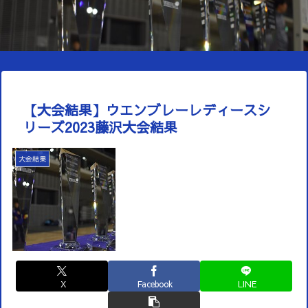
【大会結果】ウエンブレーレディースシ
リーズ2023藤沢大会結果
大会結果
X
Facebook
LINE