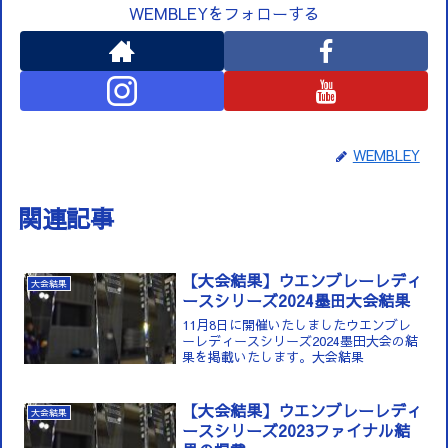
WEMBLEYをフォローする
WEMBLEY
関連記事
【大会結果】ウエンブレーレディ
大会結果
ースシリーズ2024墨田大会結果
11月8日に開催いたしましたウエンブレ
ーレディースシリーズ2024墨田大会の結
果を掲載いたします。大会結果
【大会結果】ウエンブレーレディ
大会結果
ースシリーズ2023ファイナル結