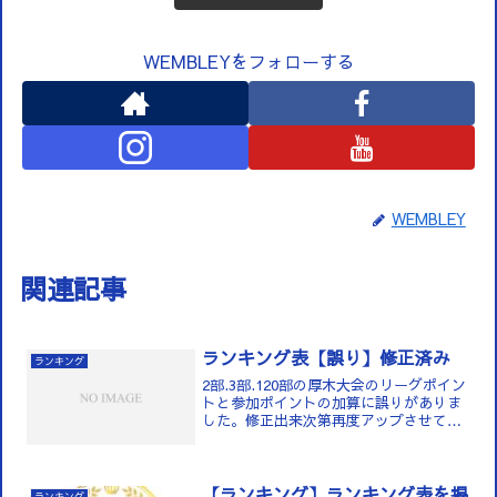
WEMBLEYをフォローする
WEMBLEY
関連記事
ランキング表【誤り】修正済み
ランキング
2部.3部.120部の厚木大会のリーグポイン
トと参加ポイントの加算に誤りがありま
した。修正出来次第再度アップさせて頂
きます。申し訳ございませんでした。修
正が完了いたしました。再度ランキング
のご確認お願...
【ランキング】ランキング表を掲
ランキング