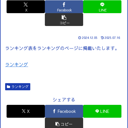
X
Facebook
LINE
コピー
2024.12.05
2025.07.16
ランキング表をランキングのページに掲載いたします。
ランキング
ランキング
シェアする
X
Facebook
LINE
コピー