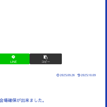
LINE
コピー
2025.09.26
2025.10.09
会場確保が出来ました。