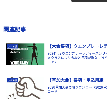
関連記事
【大会要項】ウエンブレーレ
大会要項
2024年度ウエンブレーレディースシ
※クラスにより会場と日程が異なります。
ニアの...
【草加大会】要項・申込用紙
大会要項
2026草加大会要項ダウンロード202
ロード