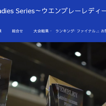
Ladies Series～ウエンブレーレ
項
組合せ
大会結果
ランキング
ファイナル(2025年）
お