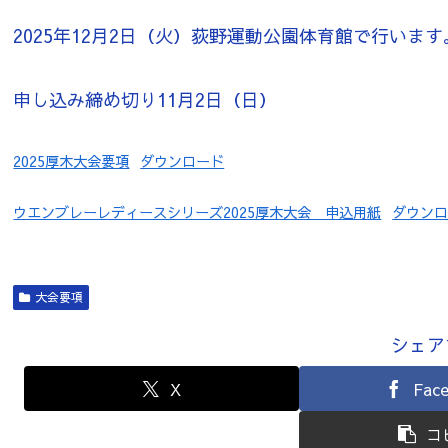
2025年12月2日（火）荻野運動公園体育館で行います
申し込み締め切り11月2日（日）
2025厚木大会要項
ダウンロード
ウエンブレーレディースシリーズ2025厚木大会 申込用紙
ダウン
大会要項
シェア
X
Fac
コ