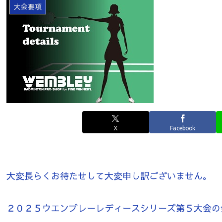
大会要項
X
Facebook
大変長らくお待たせして大変申し訳ございません。
２０２５ウエンブレーレディースシリーズ第５大会の