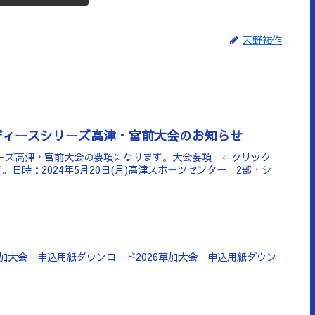
天野祐作
ディースシリーズ高津・宮前大会のお知らせ
リーズ高津・宮前大会の要項になります。大会要項 ←クリック
日時：2024年5月20日(月)高津スポーツセンター 2部・シ
6草加大会 申込用紙ダウンロード2026草加大会 申込用紙ダウン