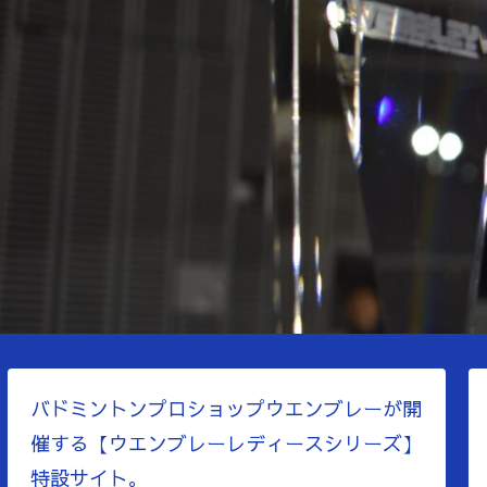
バドミントンプロショップウエンブレーが開
催する【ウエンブレーレディースシリーズ】
特設サイト。