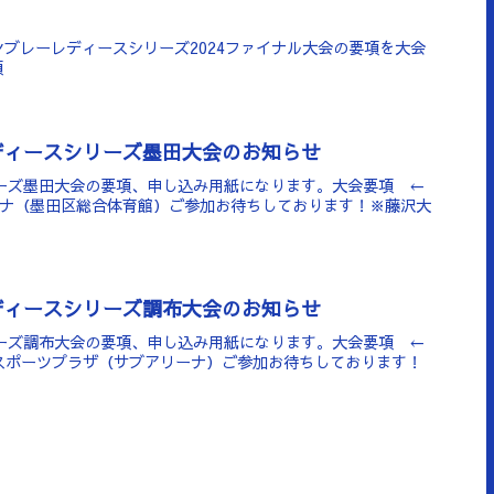
エンブレーレディースシリーズ2024ファイナル大会の要項を大会
項
ディースシリーズ墨田大会のお知らせ
リーズ墨田大会の要項、申し込み用紙になります。大会要項 ←
ーナ（墨田区総合体育館）ご参加お待ちしております！※藤沢大
ディースシリーズ調布大会のお知らせ
リーズ調布大会の要項、申し込み用紙になります。大会要項 ←
スポーツプラザ（サブアリーナ）ご参加お待ちしております！