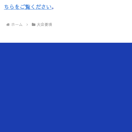
ちらをご覧ください
。
ホーム
大会要項