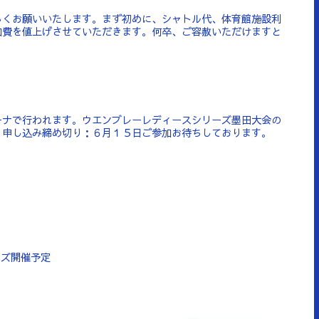
しくお願いいたします。まず初めに、シャトル代、体育館施設利
加費を値上げさせていただきます。何卒、ご容赦いただけますと
ーナで行われます。ウエンブレーレディースシリーズ墨田大会の
。申し込み締め切り：６月１５日ご参加お待ちしております。
ーズ開催予定