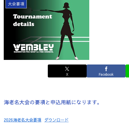
大会要項
X
Facebook
海老名大会の要項と申込用紙になります。
2026海老名大会要項
ダウンロード