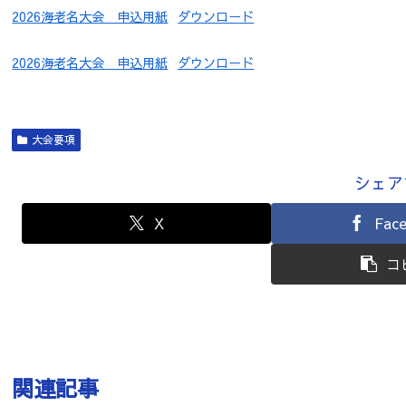
2026海老名大会 申込用紙
ダウンロード
2026海老名大会 申込用紙
ダウンロード
大会要項
シェア
X
Fac
コ
関連記事