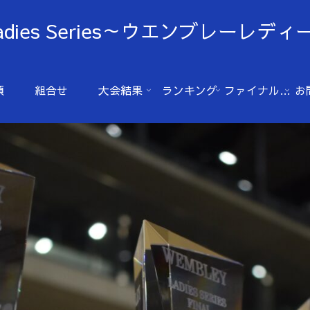
Ladies Series～ウエンブレーレ
項
組合せ
大会結果
ランキング
ファイナル(2025年）
お