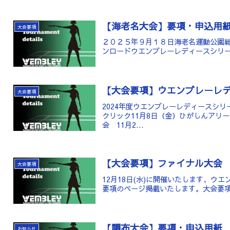
【海老名大会】要項・申込用
大会要項
２０２５年９月１８日海老名運動公園総
ンロードウエンブレーレディースシリー
【大会要項】ウエンブレーレ
大会要項
2024年度ウエンブレーレディースシ
クリック11月8日（金）ひがしんアリ
会 11月2...
【大会要項】ファイナル大会
大会要項
12月18日(水)に開催いたします、ウ
要項のページ掲載いたします。大会要
【調布大会】要項・申込用紙
お知らせ