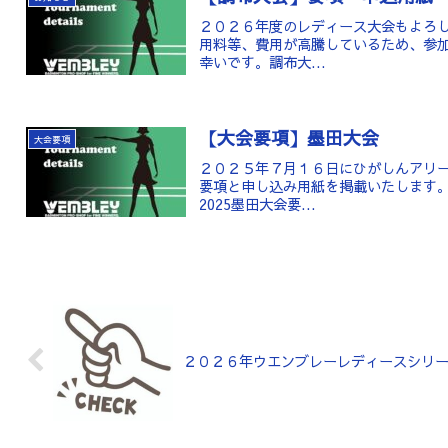
２０２６年度のレディース大会もよろ
用料等、費用が高騰しているため、参
幸いです。調布大...
【大会要項】墨田大会
大会要項
２０２５年７月１６日にひがしんアリ
要項と申し込み用紙を掲載いたします
2025墨田大会要...
２０２６年ウエンブレーレディースシリ