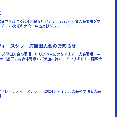
紙
合体育館にて第４大会を行います。2025海老名大会要項ダウ
ズ2025海老名大会 申込用紙ダウンロード
ディースシリーズ墨田大会のお知らせ
リーズ墨田大会の要項、申し込み用紙になります。大会要項 ←
ーナ（墨田区総合体育館）ご参加お待ちしております！※藤沢大
エンブレーレディースシリーズ2024ファイナル大会の要項を大会
項