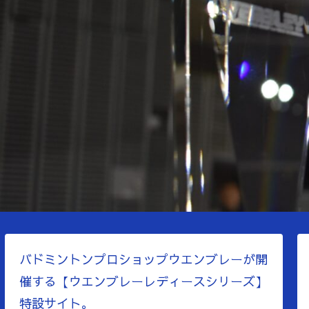
バドミントンプロショップウエンブレーが開
催する【ウエンブレーレディースシリーズ】
特設サイト。