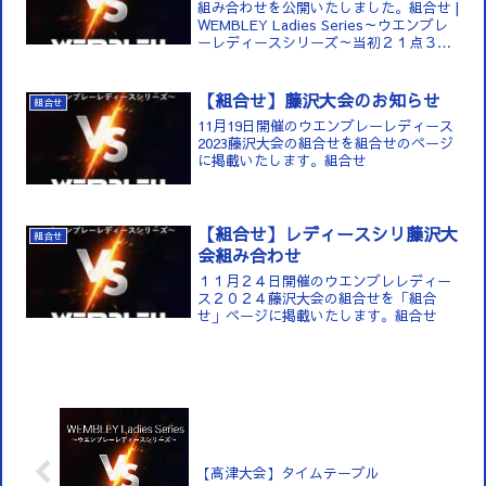
組み合わせを公開いたしました。組合せ |
WEMBLEY Ladies Series～ウエンブレ
ーレディースシリーズ～当初２１点３ゲ
ームを想定しておりましたが、BWFの１
５点３ゲーム制の導入決定後、国...
【組合せ】藤沢大会のお知らせ
組合せ
11月19日開催のウエンブレーレディース
2023藤沢大会の組合せを組合せのページ
に掲載いたします。組合せ
【組合せ】レディースシリ藤沢大
組合せ
会組み合わせ
１１月２４日開催のウエンブレレディー
ス２０２４藤沢大会の組合せを「組合
せ」ページに掲載いたします。組合せ
【高津大会】タイムテーブル