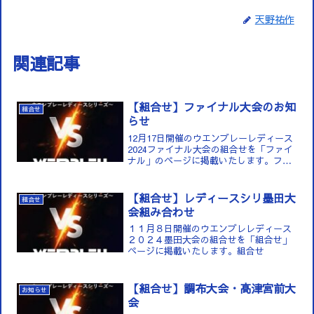
天野祐作
関連記事
【組合せ】ファイナル大会のお知
組合せ
らせ
12月17日開催のウエンブレーレディース
2024ファイナル大会の組合せを「ファイ
ナル」のページに掲載いたします。ファ
イナル
【組合せ】レディースシリ墨田大
組合せ
会組み合わせ
１１月８日開催のウエンブレレディース
２０２４墨田大会の組合せを「組合せ」
ページに掲載いたします。組合せ
【組合せ】調布大会・高津宮前大
お知らせ
会