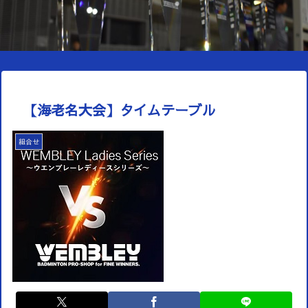
【海老名大会】タイムテーブル
組合せ