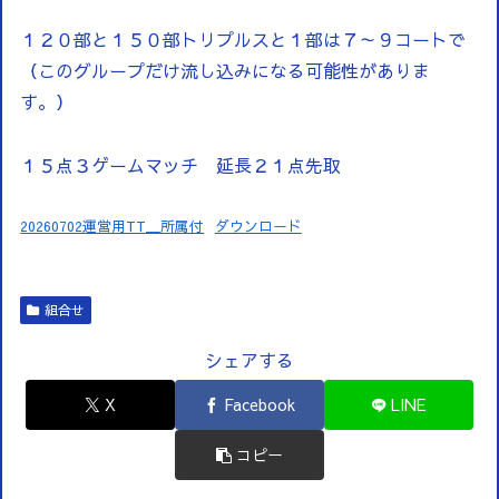
１２０部と１５０部トリプルスと１部は７～９コートで
（このグループだけ流し込みになる可能性がありま
す。）
１５点３ゲームマッチ 延長２１点先取
20260702運営用TT＿所属付
ダウンロード
組合せ
シェアする
X
Facebook
LINE
コピー