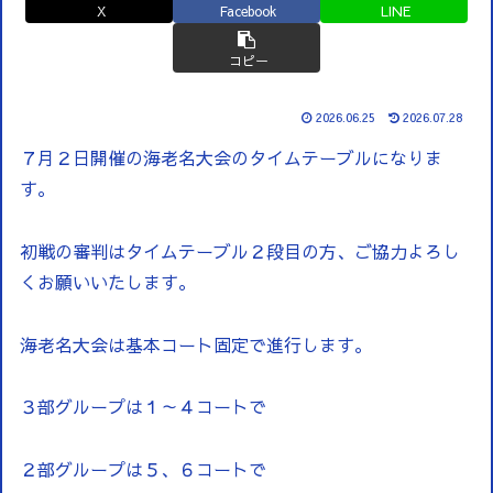
X
Facebook
LINE
コピー
2026.06.25
2026.07.28
７月２日開催の海老名大会のタイムテーブルになりま
す。
初戦の審判はタイムテーブル２段目の方、ご協力よろし
くお願いいたします。
海老名大会は基本コート固定で進行します。
３部グループは１～４コートで
２部グループは５、６コートで