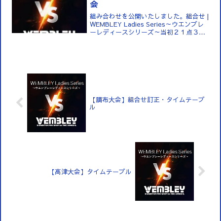
会
組み合わせを公開いたしました。組合せ |
WEMBLEY Ladies Series～ウエンブレ
ーレディースシリーズ～当初２１点３ゲ
ームを想定しておりましたが、BWFの１
５点３ゲーム制の導入決定後、国...
【調布大会】組合せ訂正・タイムテーブ
ル
【高津大会】タイムテーブル