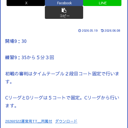
X
Facebook
LINE
コピー
2026.05.19
2026.06.08
開場9：30
練習9：35から５分３回
初戦の審判はタイムテーブル２段目コート固定で行いま
す。
CリーグとDリーグは５コートで固定。Cリーグから行い
ます。
20260522運営用TT＿所属付
ダウンロード