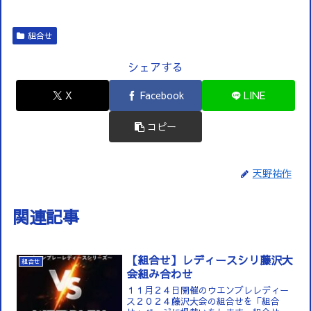
組合せ
シェアする
X
Facebook
LINE
コピー
天野祐作
関連記事
【組合せ】レディースシリ藤沢大
組合せ
会組み合わせ
１１月２４日開催のウエンブレレディー
ス２０２４藤沢大会の組合せを「組合