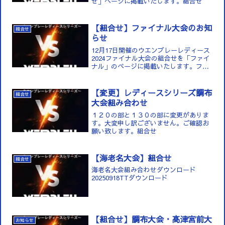
せ」ページに掲載いたします。組合せ
【組合せ】ファイナル大会のお知
組合せ
らせ
12月17日開催のウエンブレーレディース
2024ファイナル大会の組合せを「ファイ
ナル」のページに掲載いたします。ファ
イナル
【変更】レディースシリーズ調布
組合せ
大会組み合わせ
１２０の部と１３０の部に変更がありま
す。大変申し訳ございません。ご確認お
願い致します。組合せ
【海老名大会】組合せ
組合せ
海老名大会組み合わせダウンロード
20250918TTダウンロード
【組合せ】調布大会・高津宮前大
お知らせ