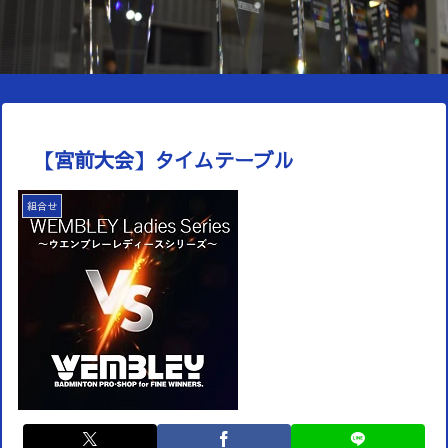
【宮前大会】タイムテーブル
組合せ