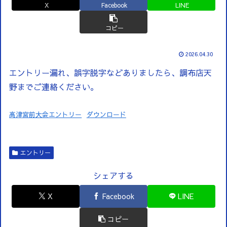
X
Facebook
LINE
コピー
2026.04.30
エントリー漏れ、誤字脱字などありましたら、調布店天
野までご連絡ください。
高津宮前大会エントリー
ダウンロード
エントリー
シェアする
X
Facebook
LINE
コピー