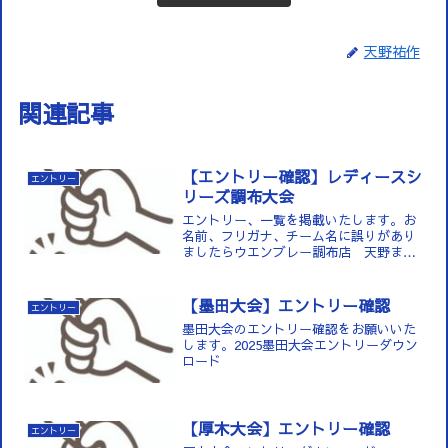
天野祐作
関連記事
【エントリー確認】レディースシ
エントリー
リーズ調布大会
エントリー、一覧を掲載いたします。お
名前、フリガナ、チーム名に誤りがあり
ましたらウエンブレー調布店 天野まで
お知らせください。042-490-55882024
調布エントリーダウンロード
【墨田大会】エントリー確認
エントリー
墨田大会のエントリー確認をお願いいた
します。2025墨田大会エントリーダウン
ロード
【厚木大会】エントリー確認
エントリー