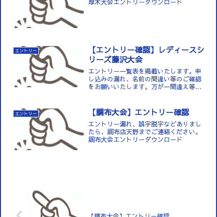
厚木大会エントリーダウンロード
【エントリー確認】レディースシ
エントリー
リーズ藤沢大会
エントリー一覧表を掲載いたします。申
し込みの漏れ、名前の間違い等のご確認
をお願いいたします。万が一間違え等あ
りましたら調布店 天野までご連絡いた
だきますようよろしくお願いいたしま
す。藤沢大会エントリー...
【調布大会】エントリー確認
エントリー
エントリー漏れ、誤字脱字などありまし
たら、調布店天野までご連絡ください。
調布大会エントリーダウンロード
【調布大会】エントリー確認