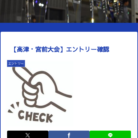
【高津・宮前大会】エントリー確認
エントリー