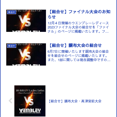
【組合せ】ファイナル大会のお知
組合せ
らせ
12月４日開催のウエンブレーレディース
2023ファイナル大会の組合せを「ファイ
ナル」のページに掲載いたします。ファ
イナル
【組合せ】調布大会の組合せ
組合せ
6月7日に開催いたします調布大会の組合
せを組合せのページに掲載いたします。
また、1部に関しては現在調整中ですので
お待ちください。タイムテーブルも追っ
てご連絡いたします。組合せ
【組合せ】調布大会・高津宮前大会