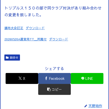
トリプルス１５０の部で同クラブ対決があり組み合わせ
の変更を致しました。
調布大会訂正
ダウンロード
20260520A運営用TT＿所属付
ダウンロード
組合せ
シェアする
X
Facebook
LINE
コピー
天野祐作