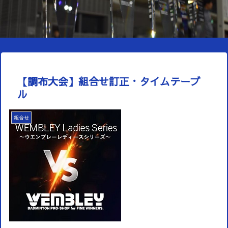
【調布大会】組合せ訂正・タイムテーブ
ル
組合せ