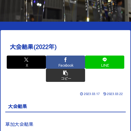
大会結果(2022年)
X
Facebook
LINE
コピー
2023.03.17
2023.03.22
大会結果
草加大会結果